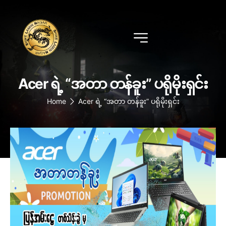
Acer ရဲ့ “အတာ တန်ခူး” ပရိုမိုးရှင်း
Home
Acer ရဲ့ “အတာ တန်ခူး” ပရိုမိုးရှင်း