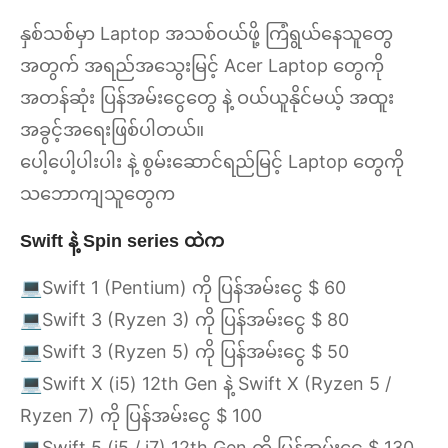
နှစ်သစ်မှာ Laptop အသစ်ဝယ်ဖို့ ကြံရွယ်နေသူတွေ
အတွက် အရည်အသွေးမြင့် Acer Laptop တွေကို
အတန်ဆုံး ပြန်အမ်းငွေတွေ နဲ့ ဝယ်ယူနိုင်မယ့် အထူး
အခွင့်အရေးဖြစ်ပါတယ်။
ပေါ့ပေါ့ပါးပါး နဲ့ စွမ်းဆောင်ရည်မြင့် Laptop တွေကို
သဘောကျသူတွေက
Swift နဲ့ Spin series ထဲက
💻Swift 1 (Pentium) ကို ပြန်အမ်းငွေ $ 60
💻Swift 3 (Ryzen 3) ကို ပြန်အမ်းငွေ $ 80
💻Swift 3 (Ryzen 5) ကို ပြန်အမ်းငွေ $ 50
💻Swift X (i5) 12th Gen နဲ့ Swift X (Ryzen 5 /
Ryzen 7) ကို ပြန်အမ်းငွေ $ 100
💻Swift 5 (i5 / i7) 12th Gen ကို ပြန်အမ်းငွေ $ 130