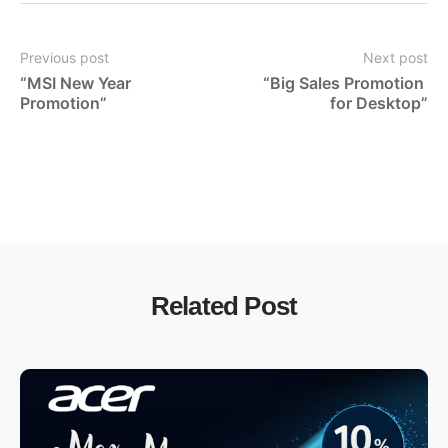
Previous post
Next post
“MSI New Year 
“Big Sales Promotion 
Promotion”
for Desktop”
Related Post