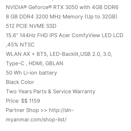
NVIDIA® Geforce® RTX 3050 with 4GB DDR6
8 GB DDR4 3200 MHz Memory (Up to 32GB)
512 PCIE NVME SSD
15.6” 144Hz FHD IPS Acer ComfyView LED LCD
,45% NTSC
WLAN AX + BT5, LED-Backlit,USB 2.0, 3.0,
Type-C , HDMI, GBLAN
50 Wh Li-ion battery
Black Color
Two Years Parts & Service Warranty
Price: $$ 1159
Partner Shop >>
http://sln-
myanmar.com/shop-list/