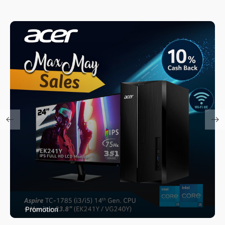
Promotion
Max May Promotion