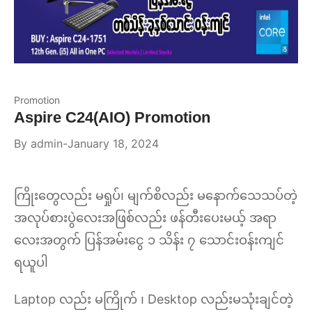
Promotion
Aspire C24(AIO) Promotion
By
admin
January 18, 2024
ကြိုးတွေလည်း မရှုပ်၊ မျက်စိလည်း မနောက်သေသပ်တဲ့
အလုပ်စားပွဲလေးအဖြစ်လည်း ဖန်တီးပေးမယ့် အရာ
လေးအတွက် ပြန်အမ်းငွေ ၁ သိန်း ၇ သောင်းဝန်းကျင်
ရယူပါ
Laptop လည်း မကြိုက် ၊ Desktop လည်းမသုံးချင်တဲ့