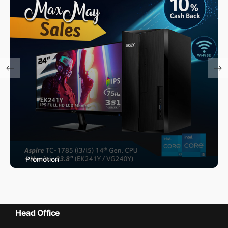
Promotion
Max May Promotion
Head Office