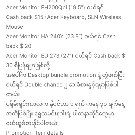
Acer Monitor EH200Qbi (19.5”) ဝယ်ရင်
Cash back $15+Acer Keyboard, SLN Wireless
Mouse
Acer Monitor HA 240Y (23.8”) ဝယ်ရင် Cash
back $ 20
Acer Monitor ED 273 (27”) ဝယ်ရင် Cash back $
30 စီပြန်ရမှာဖြစ်လို့
အပေါ်က Desktop bundle promotion နဲ့ တွဲဖက်ပြီး
ဝယ်ရင် Double chance ၂ ဆ ခံစားခွင့်ရမှာဖြစ်ပါ
တယ်။
ပရိုမိုးရှင်းကာလက နိုဝင်ဘာ ၁ ရက် ကနေ ၃၀ ရက်နေ့
အထိဖြစ်ပြီး ရွှေလမင်းနဂါးရဲ့ ပါတနာဆိုင်တွေမှာ
ဝယ်ယူခံစားနိုင်ပါတယ်။
Promotion item details