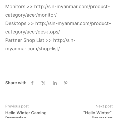
Monitors >>
http://sln-myanmar.com/product-
category/acer/monitor/
Desktops >>
http://sln-myanmar.com/product-
category/acer/desktops/
Partner Shop List >>
http://sln-
myanmar.com/shop-list/
Share with
Previous post
Next post
Hello Winter Gaming 
“Hello Winter” 
Promotion
Promotion