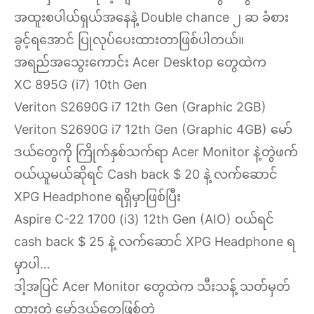
အထူးစပါယ်ရှယ်အနေနဲ့ Double chance ၂ ဆ ခံစား
ခွင့်ရအောင် ပြုလုပ်ပေးထားတာဖြစ်ပါတယ်။
အရည်အသွေးကောင်း Acer Desktop တွေထဲက
XC 895G (i7) 10th Gen
Veriton S2690G i7 12th Gen (Graphic 2GB)
Veriton S2690G i7 12th Gen (Graphic 4GB) မော်
ဒယ်တွေကို ကြိုက်နှစ်သက်ရာ Acer Monitor နဲ့တွဲဖက်
ဝယ်ယူမယ်ဆိုရင် Cash back $ 20 နဲ့ လက်ဆောင်
XPG Headphone ရရှိမှာဖြစ်ပြီး
Aspire C-22 1700 (i3) 12th Gen (AIO) ဝယ်ရင်
cash back $ 25 နဲ့ လက်ဆောင် XPG Headphone ရ
မှာပါ…
ဒါ့အပြင် Acer Monitor တွေထဲက သီးသန့် သတ်မှတ်
ထားတဲ့ မော်ဒယ်တွေဖြစ်တဲ့