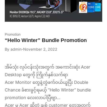
Promotion
“Hello Winter” Bundle Promotion
By
admin
November 2, 2022
အိမ်သုံး လုပ်ငန်းသုံးအတွက် အကောင်းဆုံး Acer
Desktop တွေကို ကြိုက်နှစ်သက်ရာ
Acer Monitor တွေနဲ့တွဲဖက်ဝယ်ယူပြီး Double
Chance ခံစားခွင့်ရမယ့် “Hello Winter” bundle
promotion လေးလာပါပြီဗျာ…
Acer မှ Acer ဆိုတဲ့ ချစ် customer တွေအတွက်