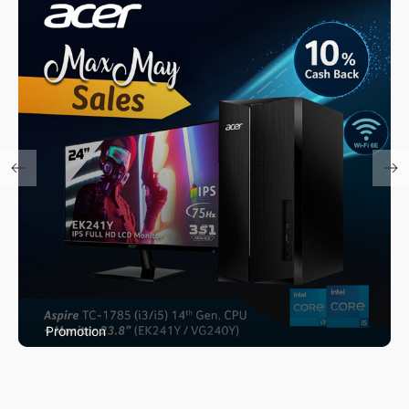
Promotion
Max May Promotion