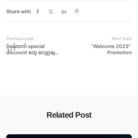
Share with
Previous post
Next post
ပုံမှန်ထက် special 
“Welcome 2023” 
discount တွေ လျှော့ချ
Promotion
ပေးထားတဲ့ MSI ရဲ့ Year 
End Sales Promotion
Related Post